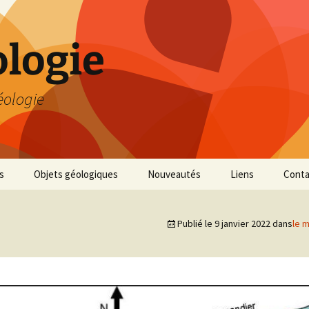
logie
éologie
s
Objets géologiques
Nouveautés
Liens
Conta
Publié le
9 janvier 2022
dans
le m