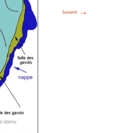
→
Suivant