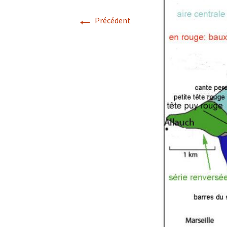
←
Avril 2026.
Précédent
Mai 2026.
Juin 2026
Septembre 2026
octobre 2026
décembre
novembre 2026.