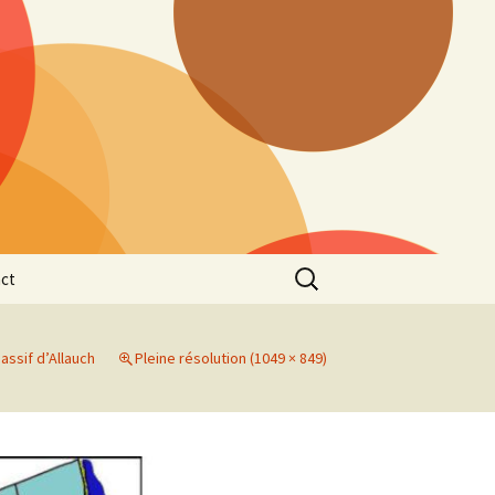
Rechercher :
ct
assif d’Allauch
Pleine résolution (1049 × 849)