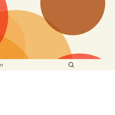
Rechercher :
ct