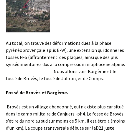
Au total, on trouve des déformations dues à la phase
pyrénéoprovençale (plis E-W), une extension qui donne les
fossés N-S (affrontement des plaques, ainsi que des plis
synsédimentaires dus à la compression miopliocène alpine.
Nous allons voir Bargème et le
fossé de Brovès, le fossé de Jabron, et de Comps.
Fossé de Brovès et Bargème.
Brovès est un village abandonné, qui n’existe plus car situé
dans le camp militaire de Canjuers.-ph4. Le fossé de Brovès
s’étire du nord au sud sur moins de 5 km, il est étroit (moins
d’un km). La coupe transversale débute sur laD21 juste