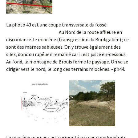
La photo 43 est une coupe transversale du fossé.
Au Nord de la route affleure en
discordance le miocène (transgression du Burdigalien) ; ce
sont des marnes sableuses. On y trouve également des
silex, donc du rupélien remanié car il est juste en-dessous.
Au fond, la montagne de Brouis ferme le paysage. On va se
diriger vers le nord, le long des terrains miocènes. –ph44.
Le miocène marneux est surmonté par des conglomérats