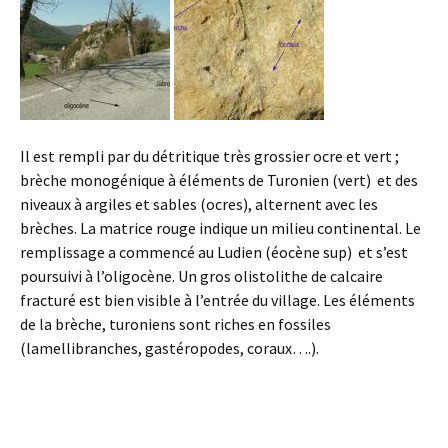
Il est rempli par du détritique très grossier ocre et vert ;
brèche monogénique à éléments de Turonien (vert) et des
niveaux à argiles et sables (ocres), alternent avec les
brèches. La matrice rouge indique un milieu continental. Le
remplissage a commencé au Ludien (éocène sup) et s’est
poursuivi à l’oligocène. Un gros olistolithe de calcaire
fracturé est bien visible à l’entrée du village. Les éléments
de la brèche, turoniens sont riches en fossiles
(lamellibranches, gastéropodes, coraux….).