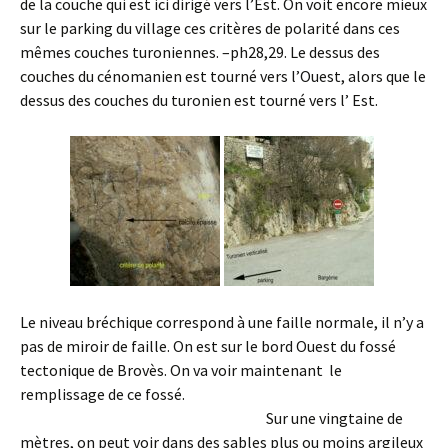
de la couche qui est ici dirigé vers l’Est. On voit encore mieux
sur le parking du village ces critères de polarité dans ces
mêmes couches turoniennes. –ph28,29. Le dessus des
couches du cénomanien est tourné vers l’Ouest, alors que le
dessus des couches du turonien est tourné vers l’ Est.
Le niveau bréchique correspond à une faille normale, il n’y a
pas de miroir de faille. On est sur le bord Ouest du fossé
tectonique de Brovès. On va voir maintenant le
remplissage de ce fossé.
Sur une vingtaine de
mètres, on peut voir dans des sables plus ou moins argileux