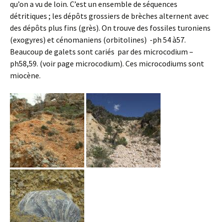
qu’on a vu de loin. C’est un ensemble de séquences
détritiques ; les dépôts grossiers de brèches alternent avec
des dépôts plus fins (grès). On trouve des fossiles turoniens
(exogyres) et cénomaniens (orbitolines) -ph 54 à57.
Beaucoup de galets sont cariés par des microcodium –
ph58,59. (voir page microcodium). Ces microcodiums sont
miocène.