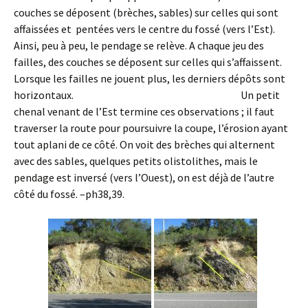
couches se déposent (brèches, sables) sur celles qui sont
affaissées et pentées vers le centre du fossé (vers l’Est).
Ainsi, peu à peu, le pendage se relève. A chaque jeu des
failles, des couches se déposent sur celles qui s’affaissent.
Lorsque les failles ne jouent plus, les derniers dépôts sont
horizontaux. Un petit
chenal venant de l’Est termine ces observations ; il faut
traverser la route pour poursuivre la coupe, l’érosion ayant
tout aplani de ce côté. On voit des brèches qui alternent
avec des sables, quelques petits olistolithes, mais le
pendage est inversé (vers l’Ouest), on est déjà de l’autre
côté du fossé. –ph38,39.