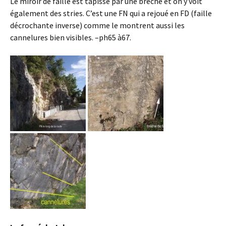
Le miroir de faille est tapissé par une brèche et on y voit
également des stries. C’est une FN qui a rejoué en FD (faille
décrochante inverse) comme le montrent aussi les
cannelures bien visibles. –ph65 à67.