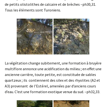
de petits olistolithes de calcaire et de brèches –ph30,31.
Tous les éléments sont Turoniens.
La végétation change subitement, une formation à bruyère
multiflore annonce une acidification du milieu ; en effet une
ancienne carrière, toute petite, est constituée de sables
quartzeux ; ils contiennent des silex et des rhyolites (A2 et
A3) provenant de l’Estérel, amenées par d’anciens cours
d’eau. C’est une formation exotique venue du sud. –ph32,33.