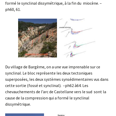
formé le synclinal dissymétrique, à la fin du miocène. –
ph60, 61.
Du village de Bargème, on a une vue imprenable sur ce
synclinal. Le bloc représente les deux tectoniques
superposées, les deux systèmes synsédimentaires vus dans
cette sortie (fossé et synclinal). –ph62 à64. Les
chevauchements de l’arc de Castellane vers le sud sont la
cause de la compression qui a formé le synclinal
dissymétrique.