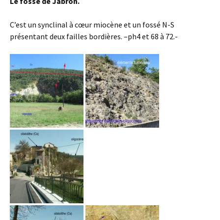
Le fossé de Jabron.
C’est un synclinal à cœur miocène et un fossé N-S
présentant deux failles bordières. –ph4 et 68 à 72.-