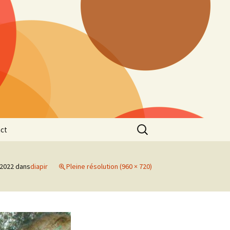
Rechercher :
ct
 2022
dans
diapir
Pleine résolution (960 × 720)