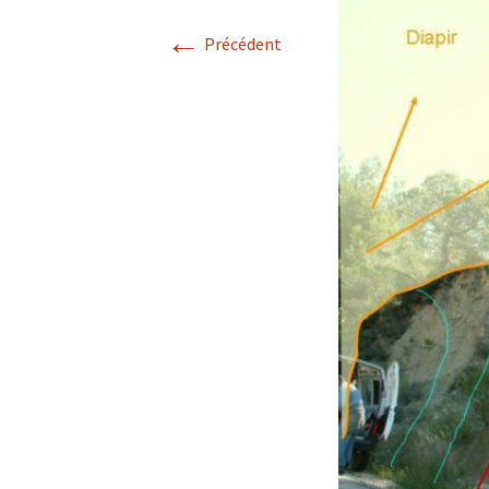
←
Avril 2026.
Précédent
Mai 2026.
Juin 2026
Septembre 2026
octobre 2026
décembre
novembre 2026.