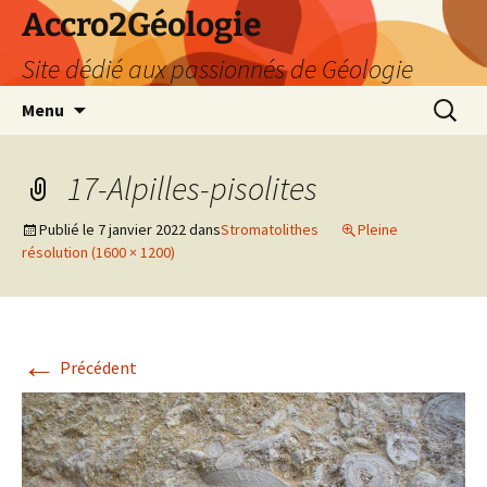
Accro2Géologie
Site dédié aux passionnés de Géologie
Aller
Recherc
Menu
au
contenu
17-Alpilles-pisolites
Publié le
7 janvier 2022
dans
Stromatolithes
Pleine
résolution (1600 × 1200)
←
Précédent