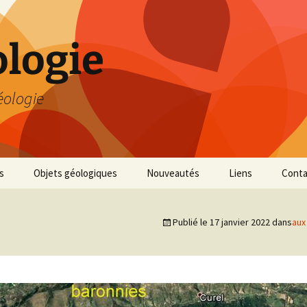
logie
éologie
s
Objets géologiques
Nouveautés
Liens
Conta
Publié le
17 janvier 2022
dans
aux