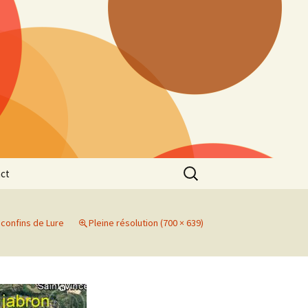
Rechercher :
ct
 confins de Lure
Pleine résolution (700 × 639)