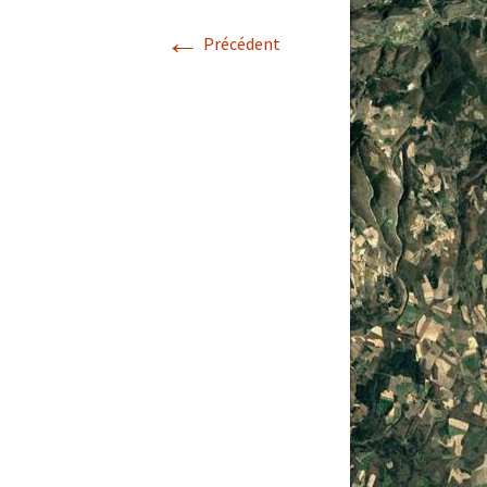
←
Avril 2026.
Précédent
Mai 2026.
Juin 2026
Septembre 2026
octobre 2026
décembre
novembre 2026.