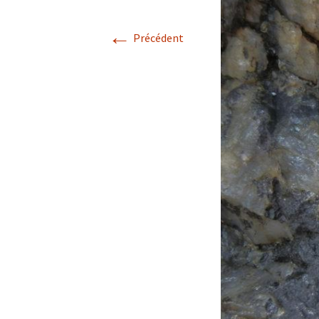
Avril 2026.
←
Précédent
Mai 2026.
Juin 2026
Septembre 2026
octobre 2026
décembre
novembre 2026.