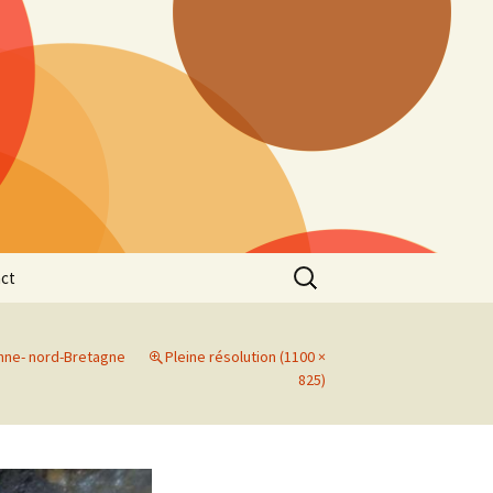
Rechercher :
ct
nne- nord-Bretagne
Pleine résolution (1100 ×
825)