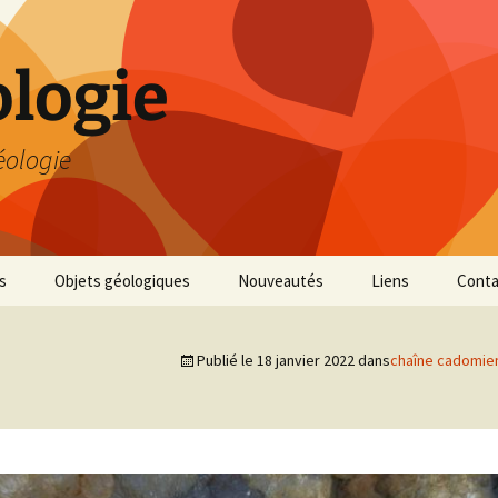
logie
éologie
s
Objets géologiques
Nouveautés
Liens
Conta
Publié le
18 janvier 2022
dans
chaîne cadomie