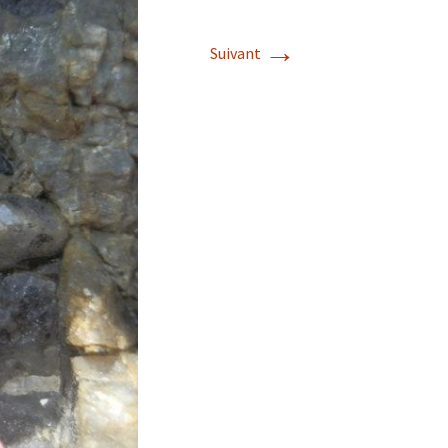
→
Suivant