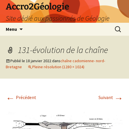
Accro2Géologie
Site dédié aux passionnés de Géologie
Aller
Recherc
Menu
au
contenu
131-évolution de la chaîne
Publié le
18 janvier 2022
dans
chaîne cadomienne- nord-
Bretagne
Pleine résolution (1280 × 1024)
←
→
Précédent
Suivant