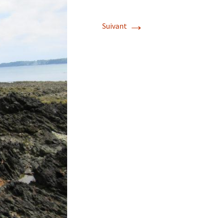
→
Suivant