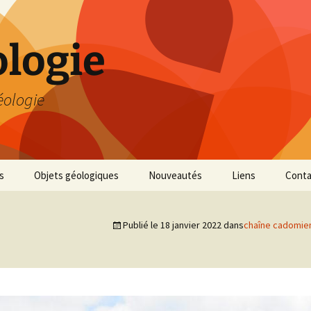
logie
éologie
s
Objets géologiques
Nouveautés
Liens
Conta
Publié le
18 janvier 2022
dans
chaîne cadomie