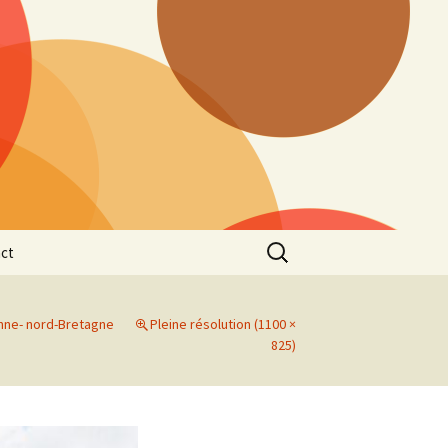
Rechercher :
ct
nne- nord-Bretagne
Pleine résolution (1100 ×
825)