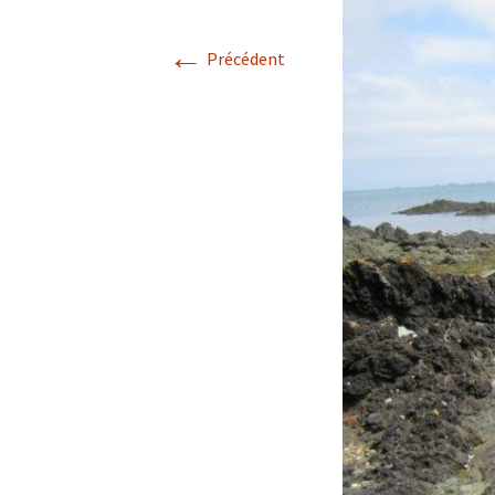
Avril 2026.
←
Précédent
Mai 2026.
Juin 2026
Septembre 2026
octobre 2026
décembre
novembre 2026.