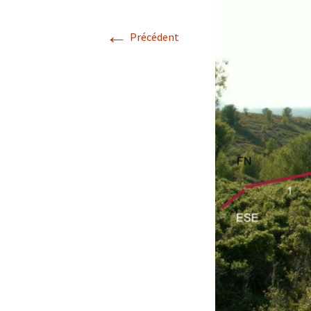
Avril 2026.
←
Précédent
Mai 2026.
Juin 2026
Septembre 2026
octobre 2026
décembre
novembre 2026.