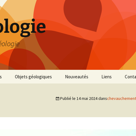
logie
éologie
s
Objets géologiques
Nouveautés
Liens
Conta
Publié le
14 mai 2024
dans
chevauchement d