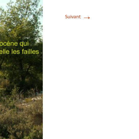
→
Suivant