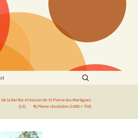
Rechercher :
ct
e la Nerthe et bassin de St Pierre-les-Martigues
(13).
Pleine résolution (1000 × 750)