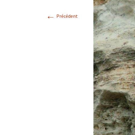
Avril 2026.
←
Précédent
Mai 2026.
Juin 2026
Septembre 2026
octobre 2026
décembre
novembre 2026.