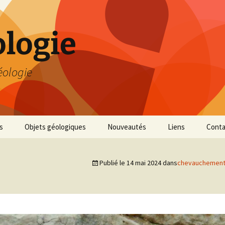
logie
éologie
s
Objets géologiques
Nouveautés
Liens
Conta
Publié le
14 mai 2024
dans
chevauchement d