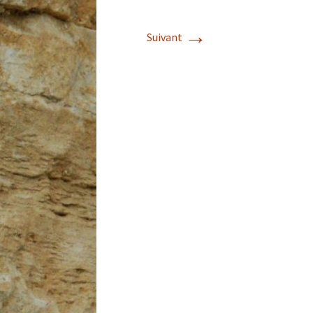
→
Suivant