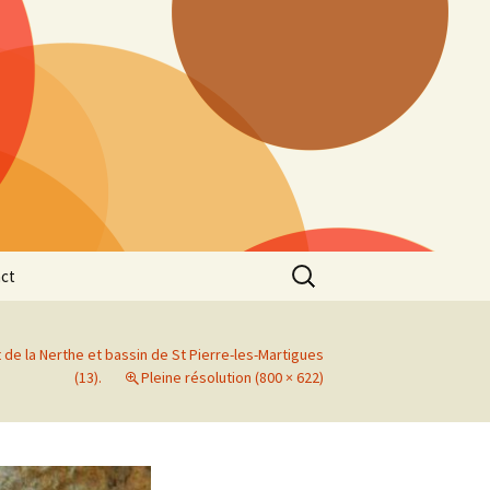
Rechercher :
ct
e la Nerthe et bassin de St Pierre-les-Martigues
(13).
Pleine résolution (800 × 622)