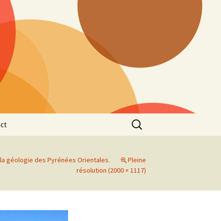
Rechercher :
ct
la géologie des Pyrénées Orientales.
Pleine
résolution (2000 × 1117)