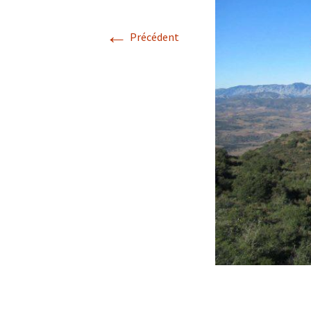
Avril 2026.
←
Précédent
Mai 2026.
Juin 2026
Septembre 2026
octobre 2026
décembre
novembre 2026.