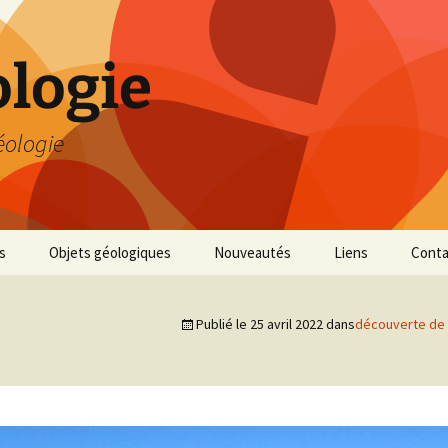
logie
éologie
s
Objets géologiques
Nouveautés
Liens
Conta
Publié le
25 avril 2022
dans
découverte de 