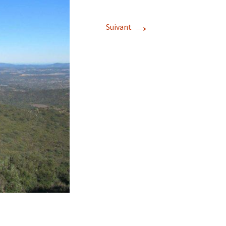
→
Suivant