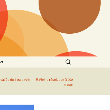
Rechercher :
ct
 vallée du Sasse (04).
Pleine résolution (1000
× 750)