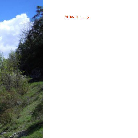
→
Suivant