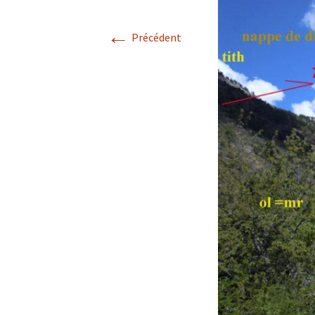
Avril 2026.
←
Précédent
Mai 2026.
Juin 2026
Septembre 2026
octobre 2026
décembre
novembre 2026.