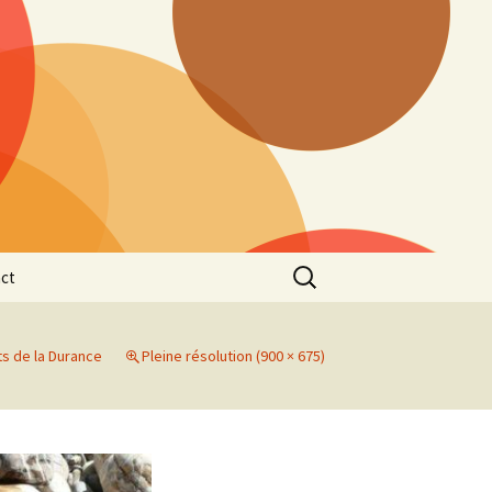
Rechercher :
ct
ts de la Durance
Pleine résolution (900 × 675)