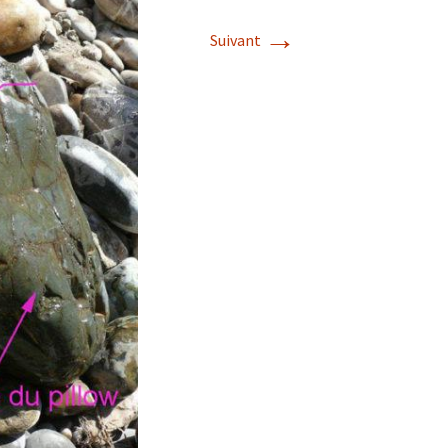
→
Suivant