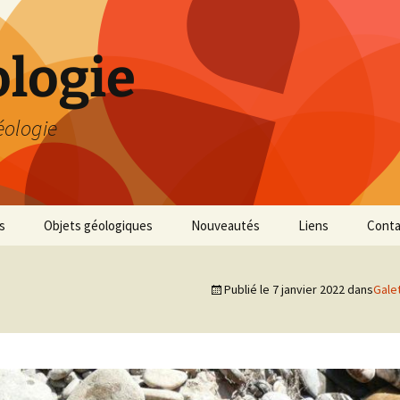
logie
éologie
s
Objets géologiques
Nouveautés
Liens
Conta
Publié le
7 janvier 2022
dans
Gale