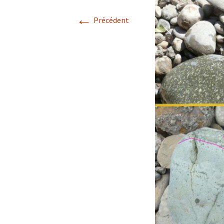
←
Avril 2026.
Précédent
Mai 2026.
Juin 2026
Septembre 2026
octobre 2026
décembre
novembre 2026.