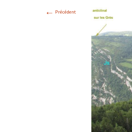
←
Avril 2026.
Précédent
Mai 2026.
Juin 2026
Septembre 2026
octobre 2026
décembre
novembre 2026.