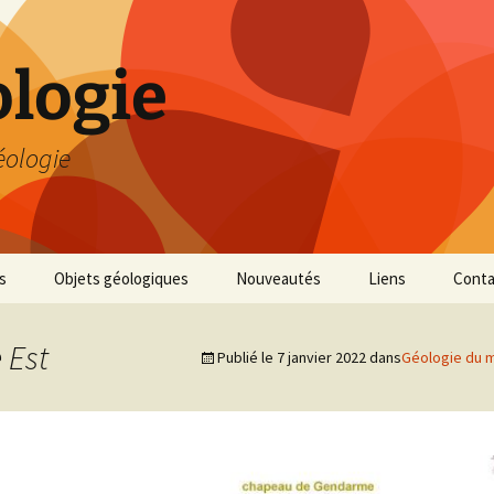
logie
éologie
s
Objets géologiques
Nouveautés
Liens
Conta
 Est
Publié le
7 janvier 2022
dans
Géologie du m