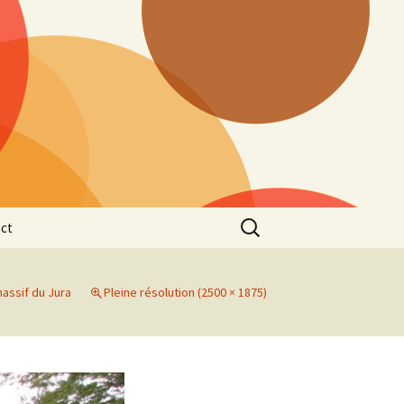
Rechercher :
ct
assif du Jura
Pleine résolution (2500 × 1875)