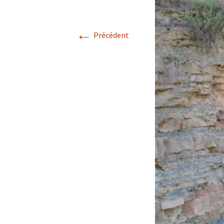
Avril 2026.
←
Précédent
Mai 2026.
Juin 2026
Septembre 2026
octobre 2026
décembre
novembre 2026.