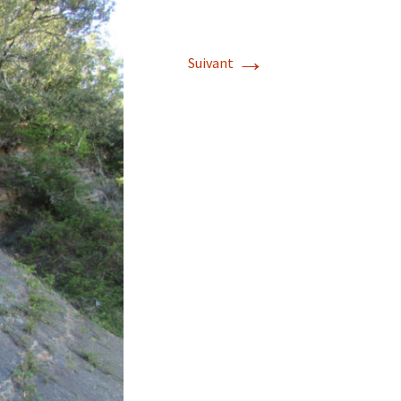
→
Suivant