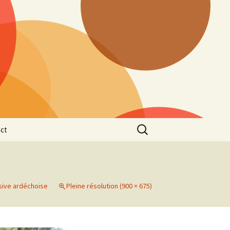
Rechercher :
ct
sive ardéchoise
Pleine résolution (900 × 675)