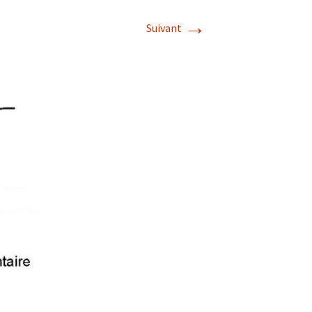
→
Suivant