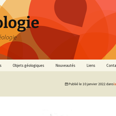
logie
éologie
s
Objets géologiques
Nouveautés
Liens
Conta
Publié le
10 janvier 2022
dans
l