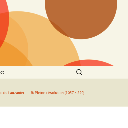
Rechercher :
ct
ac du Lauzanier
Pleine résolution (1057 × 820)