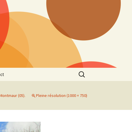
Rechercher :
ct
 Montmaur (05).
Pleine résolution (1000 × 750)