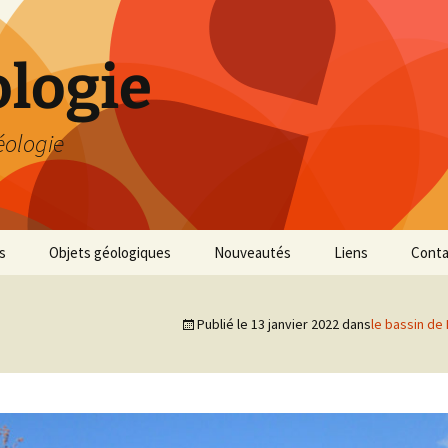
logie
éologie
s
Objets géologiques
Nouveautés
Liens
Conta
Publié le
13 janvier 2022
dans
le bassin de