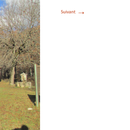
→
Suivant