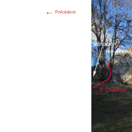
←
Avril 2026.
Précédent
Mai 2026.
Juin 2026
Septembre 2026
octobre 2026
décembre
novembre 2026.