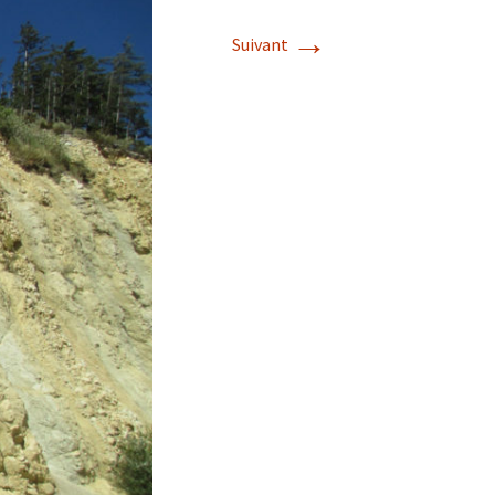
→
Suivant