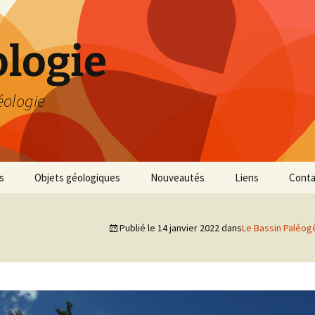
logie
éologie
s
Objets géologiques
Nouveautés
Liens
Conta
Publié le
14 janvier 2022
dans
Le Bassin Paléo