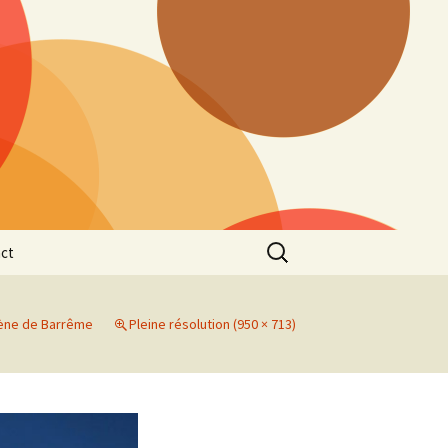
Rechercher :
ct
gène de Barrême
Pleine résolution (950 × 713)