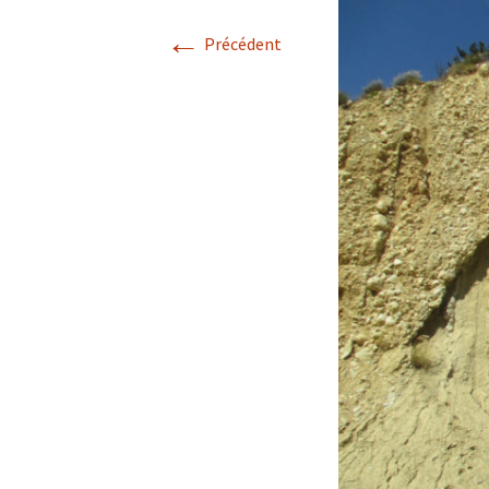
←
Avril 2026.
Précédent
Mai 2026.
Juin 2026
Septembre 2026
octobre 2026
décembre
novembre 2026.