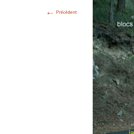
←
Avril 2026.
Précédent
Mai 2026.
Juin 2026
Septembre 2026
octobre 2026
décembre
novembre 2026.