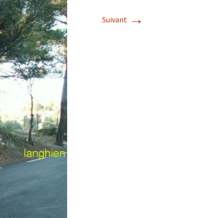
→
Suivant