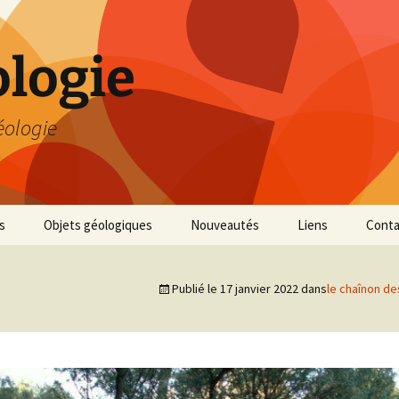
logie
éologie
s
Objets géologiques
Nouveautés
Liens
Conta
Publié le
17 janvier 2022
dans
le chaînon de