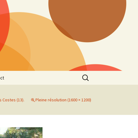
Rechercher :
ct
s Costes (13).
Pleine résolution (1600 × 1200)