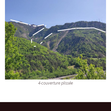
4-couverture plissée