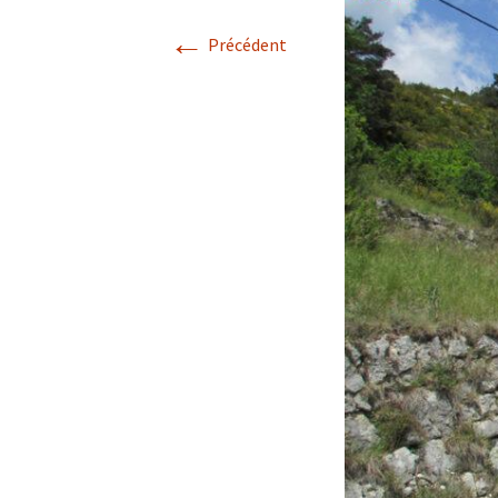
←
Avril 2026.
Précédent
Mai 2026.
Juin 2026
Septembre 2026
octobre 2026
décembre
novembre 2026.