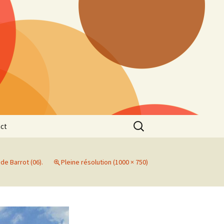
Rechercher :
ct
de Barrot (06).
Pleine résolution (1000 × 750)