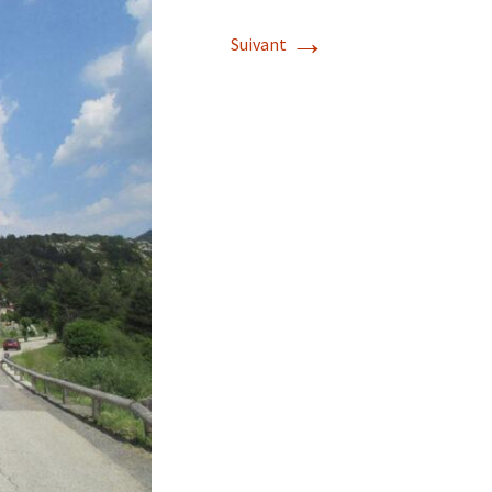
→
Suivant