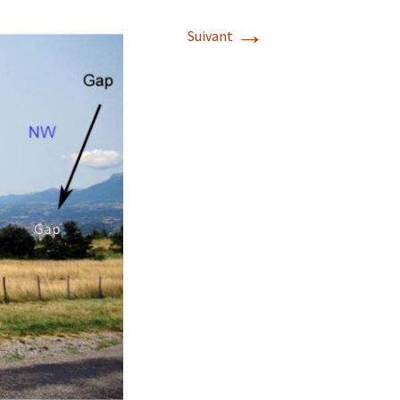
→
Suivant