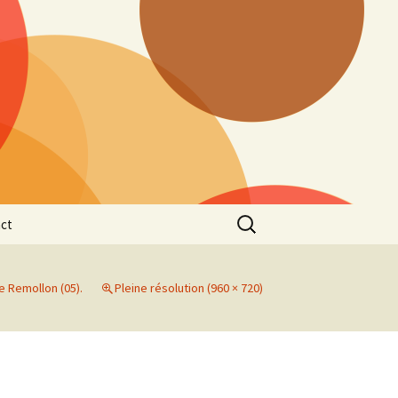
Rechercher :
ct
 Remollon (05).
Pleine résolution (960 × 720)