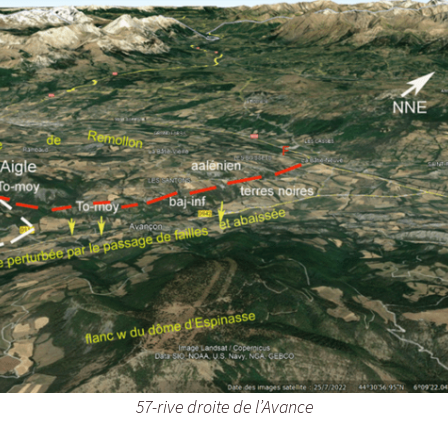
57-rive droite de l’Avance