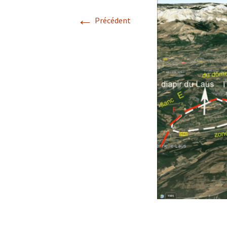
←
Avril 2026.
Précédent
Mai 2026.
Juin 2026
Septembre 2026
octobre 2026
décembre
novembre 2026.