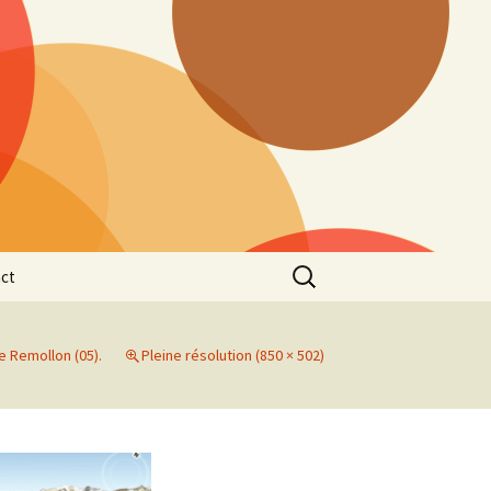
Rechercher :
ct
 Remollon (05).
Pleine résolution (850 × 502)