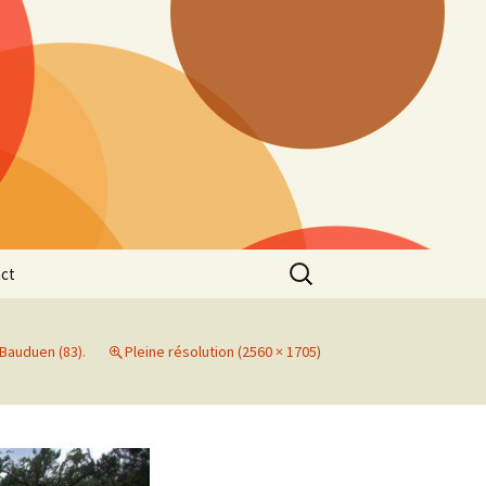
Rechercher :
ct
 Bauduen (83).
Pleine résolution (2560 × 1705)