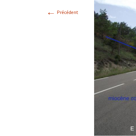
←
Avril 2026.
Précédent
Mai 2026.
Juin 2026
Septembre 2026
octobre 2026
décembre
novembre 2026.