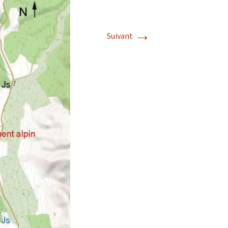
→
Suivant