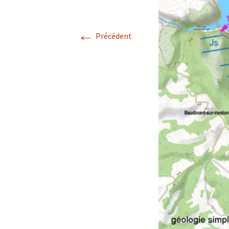
Avril 2026.
←
Précédent
Mai 2026.
Juin 2026
Septembre 2026
octobre 2026
décembre
novembre 2026.