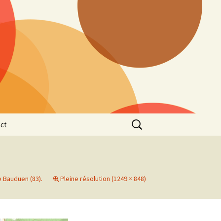
Rechercher :
ct
e Bauduen (83).
Pleine résolution (1249 × 848)