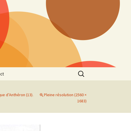
Rechercher :
ct
que d’Anthéron (13).
Pleine résolution (2560 ×
1683)