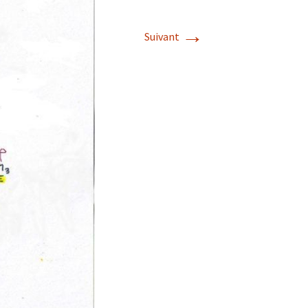
→
Suivant