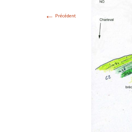
Avril 2026.
←
Précédent
Mai 2026.
Juin 2026
Septembre 2026
octobre 2026
décembre
novembre 2026.