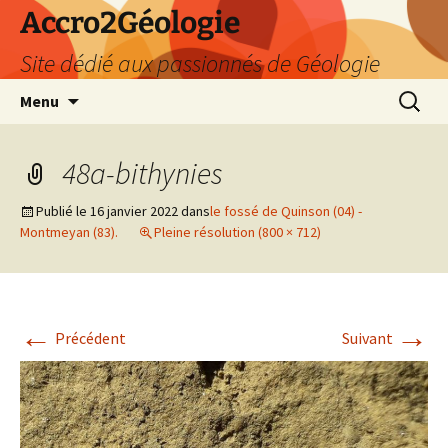
Accro2Géologie
Site dédié aux passionnés de Géologie
Aller
Recherc
Menu
au
contenu
48a-bithynies
Publié le
16 janvier 2022
dans
le fossé de Quinson (04) -
Montmeyan (83).
Pleine résolution (800 × 712)
←
→
Précédent
Suivant