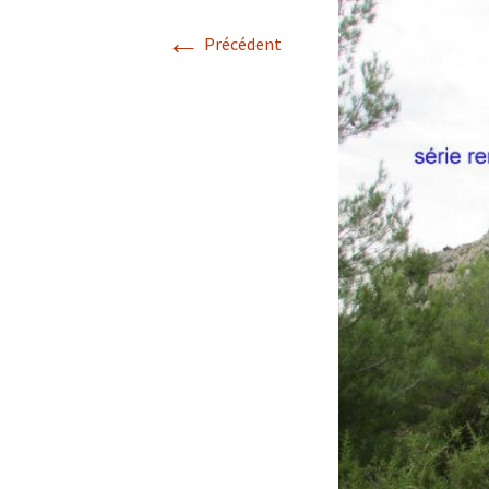
←
Avril 2026.
Précédent
Mai 2026.
Juin 2026
Septembre 2026
octobre 2026
décembre
novembre 2026.