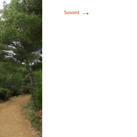
→
Suivant