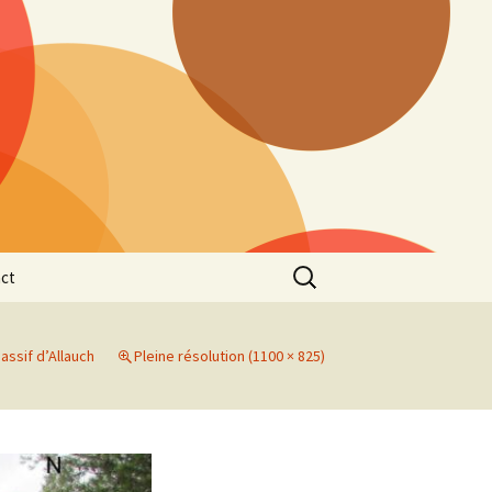
Rechercher :
ct
assif d’Allauch
Pleine résolution (1100 × 825)