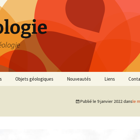
logie
éologie
s
Objets géologiques
Nouveautés
Liens
Conta
Publié le
9 janvier 2022
dans
le m