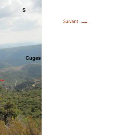
→
Suivant