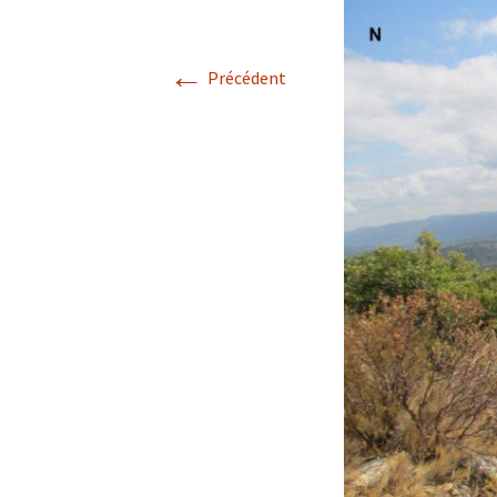
Avril 2026.
←
Précédent
Mai 2026.
Juin 2026
Septembre 2026
octobre 2026
décembre
novembre 2026.