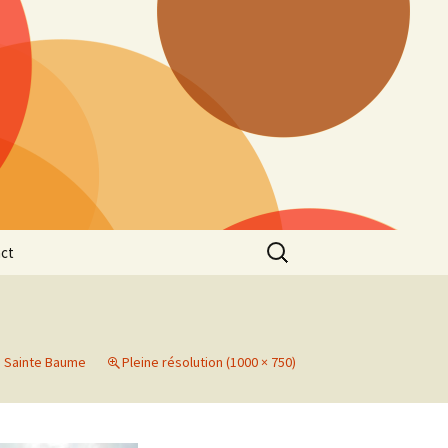
Rechercher :
ct
a Sainte Baume
Pleine résolution (1000 × 750)