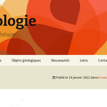
logie
éologie
s
Objets géologiques
Nouveautés
Liens
Conta
Publié le
18 janvier 2022
dans
le mas