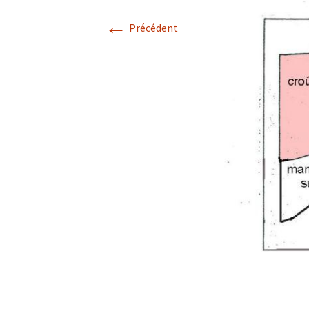
←
Avril 2026.
Précédent
Mai 2026.
Juin 2026
Septembre 2026
octobre 2026
décembre
novembre 2026.