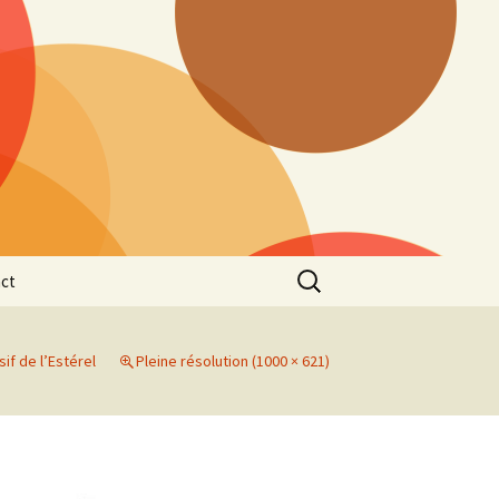
Rechercher :
ct
sif de l’Estérel
Pleine résolution (1000 × 621)