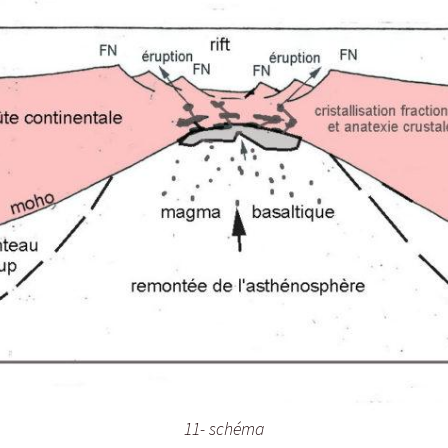
11- schéma