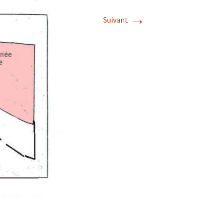
→
Suivant