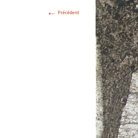
←
Avril 2026.
Précédent
Mai 2026.
Juin 2026
Septembre 2026
octobre 2026
décembre
novembre 2026.