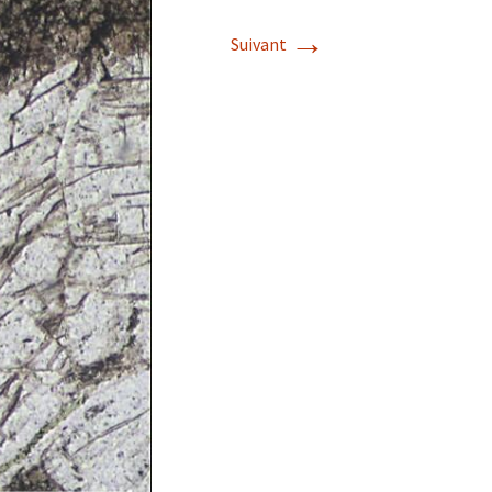
→
Suivant