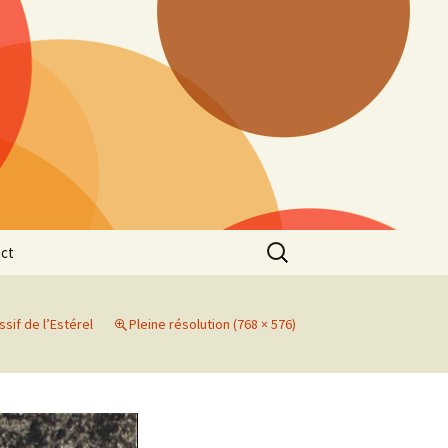
Rechercher :
ct
ssif de l’Estérel
Pleine résolution (768 × 576)