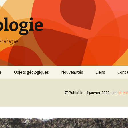
logie
éologie
s
Objets géologiques
Nouveautés
Liens
Conta
Publié le
18 janvier 2022
dans
le ma