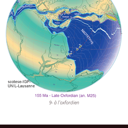
9- à l’oxfordien