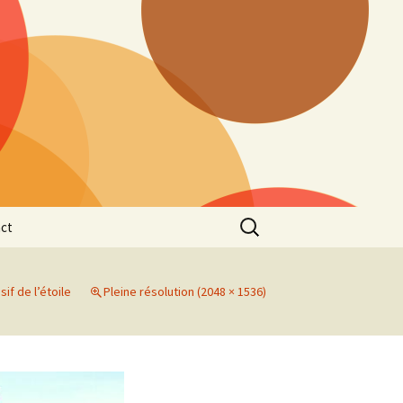
Rechercher :
ct
if de l’étoile
Pleine résolution (2048 × 1536)