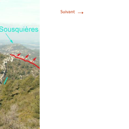
→
Suivant