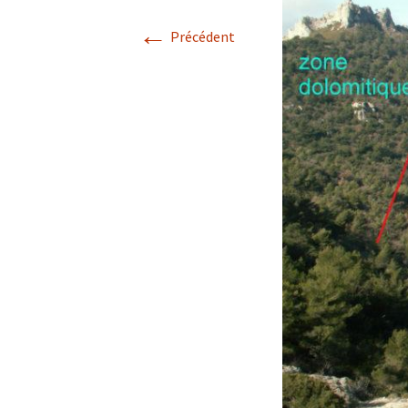
←
Avril 2026.
Précédent
Mai 2026.
Juin 2026
Septembre 2026
octobre 2026
décembre
novembre 2026.