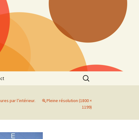
Rechercher :
ct
res par l’intérieur.
Pleine résolution (1800 ×
1199)