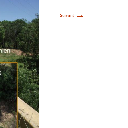
→
Suivant