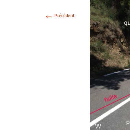
Avril 2026.
←
Précédent
Mai 2026.
Juin 2026
Septembre 2026
octobre 2026
décembre
novembre 2026.