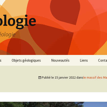
logie
éologie
s
Objets géologiques
Nouveautés
Liens
Conta
Publié le
15 janvier 2022
dans
le massif des Mau