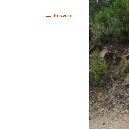
Avril 2026.
←
Précédent
Mai 2026.
Juin 2026
Septembre 2026
octobre 2026
décembre
novembre 2026.