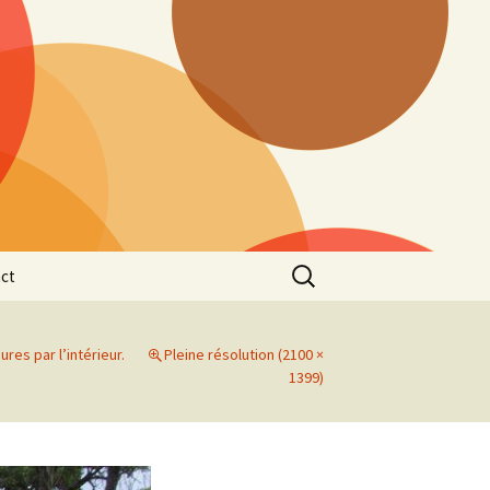
Rechercher :
ct
res par l’intérieur.
Pleine résolution (2100 ×
1399)