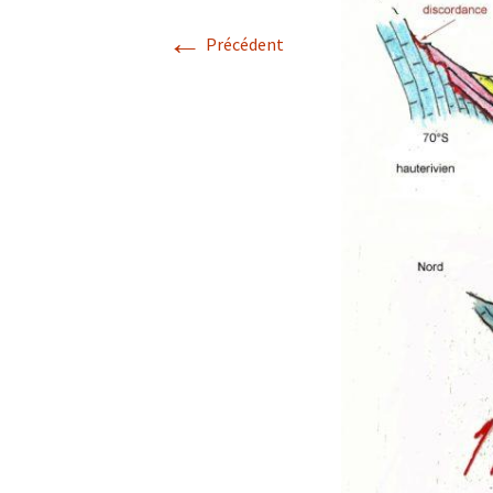
←
Avril 2026.
Précédent
Mai 2026.
Juin 2026
Septembre 2026
octobre 2026
décembre
novembre 2026.