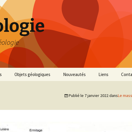
logie
éologie
s
Objets géologiques
Nouveautés
Liens
Conta
Publié le
7 janvier 2022
dans
Le mass