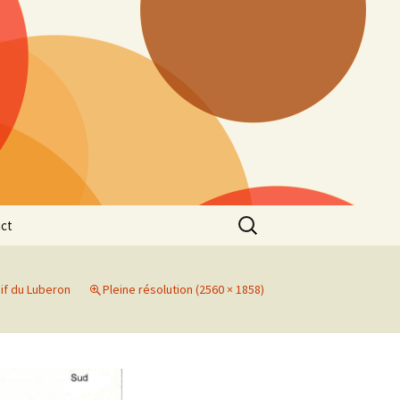
Rechercher :
ct
if du Luberon
Pleine résolution (2560 × 1858)