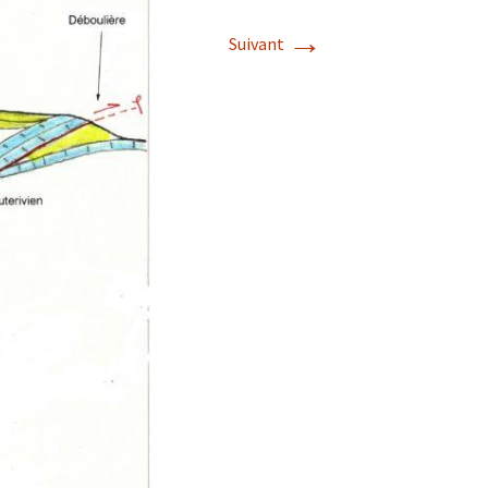
→
Suivant