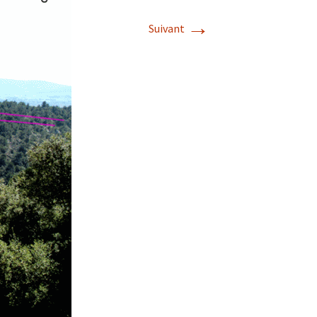
→
Suivant