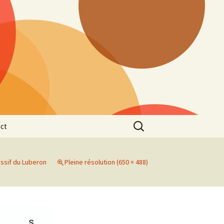
Rechercher :
ct
ssif du Luberon
Pleine résolution (650 × 488)