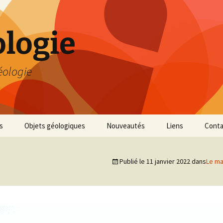
logie
éologie
s
Objets géologiques
Nouveautés
Liens
Conta
Publié le
11 janvier 2022
dans
Le ma