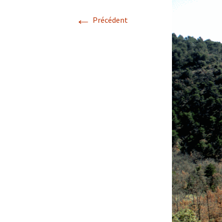
←
Avril 2026.
Précédent
Mai 2026.
Juin 2026
Septembre 2026
octobre 2026
décembre
novembre 2026.