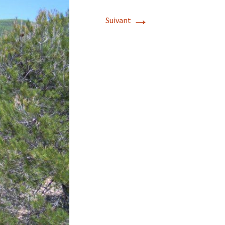
→
Suivant