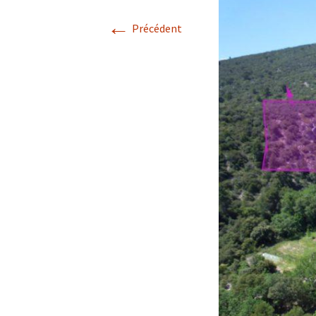
←
Avril 2026.
Précédent
Mai 2026.
Juin 2026
Septembre 2026
octobre 2026
décembre
novembre 2026.