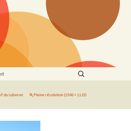
Rechercher :
ct
if du Luberon
Pleine résolution (1500 × 1125)