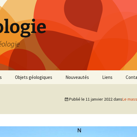
logie
éologie
s
Objets géologiques
Nouveautés
Liens
Conta
Publié le
11 janvier 2022
dans
Le mass