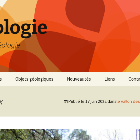
logie
éologie
s
Objets géologiques
Nouveautés
Liens
Conta
x
Publié le
17 juin 2022
dans
le vallon des