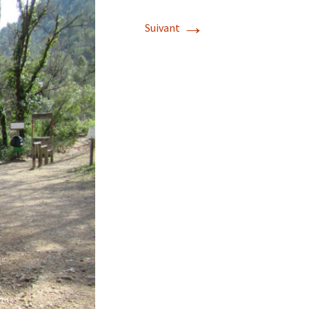
→
Suivant