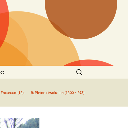
Rechercher :
ct
 Encanaux (13).
Pleine résolution (1300 × 975)