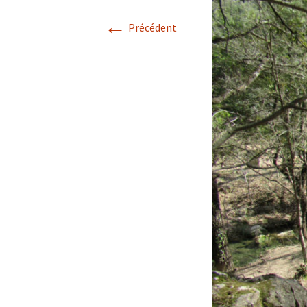
←
Avril 2026.
Précédent
Mai 2026.
Juin 2026
Septembre 2026
octobre 2026
décembre
novembre 2026.