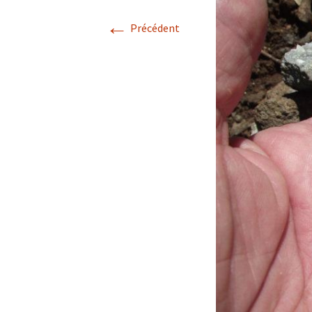
←
Avril 2026.
Précédent
Mai 2026.
Juin 2026
Septembre 2026
octobre 2026
décembre
novembre 2026.