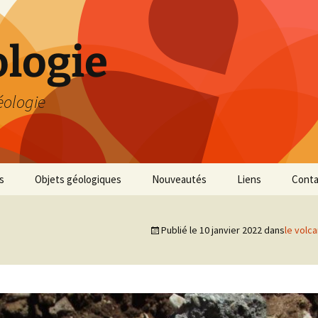
logie
éologie
s
Objets géologiques
Nouveautés
Liens
Conta
Publié le
10 janvier 2022
dans
le volc