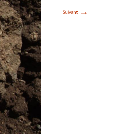
→
Suivant