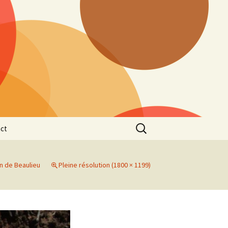
Rechercher :
ct
an de Beaulieu
Pleine résolution (1800 × 1199)