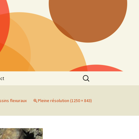
Rechercher :
ct
ssins flexuraux
Pleine résolution (1250 × 843)