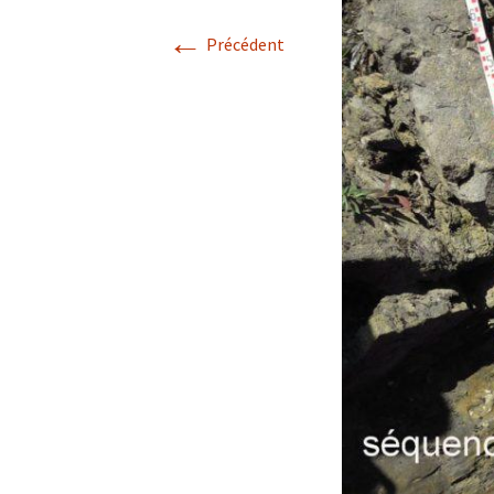
←
Avril 2026.
Précédent
Mai 2026.
Juin 2026
Septembre 2026
octobre 2026
décembre
novembre 2026.