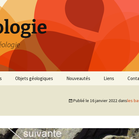
logie
éologie
s
Objets géologiques
Nouveautés
Liens
Conta
Publié le
16 janvier 2022
dans
les ba