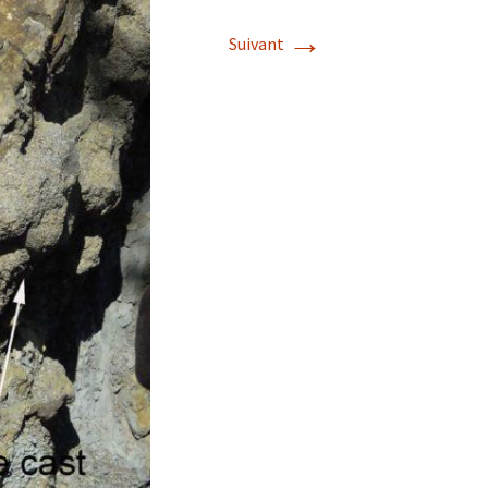
→
Suivant