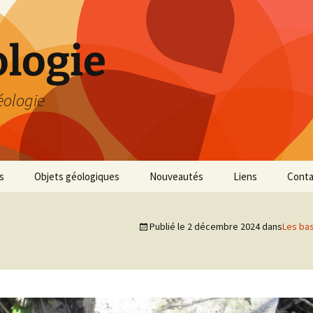
logie
éologie
s
Objets géologiques
Nouveautés
Liens
Conta
Publié le
2 décembre 2024
dans
Les bas