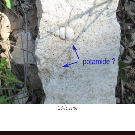
23-fossile