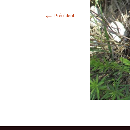
Avril 2026.
←
Précédent
Mai 2026.
Juin 2026
Septembre 2026
octobre 2026
décembre
novembre 2026.