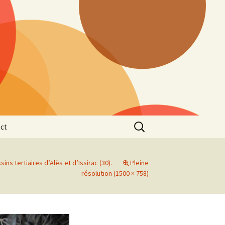
Rechercher :
ct
sins tertiaires d’Alès et d’Issirac (30).
Pleine
résolution (1500 × 758)