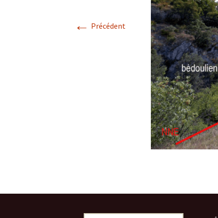
Avril 2026.
←
Précédent
Mai 2026.
Juin 2026
Septembre 2026
octobre 2026
décembre
novembre 2026.