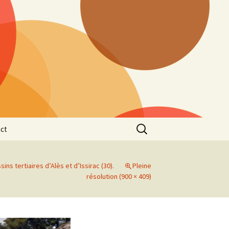
Rechercher :
ct
sins tertiaires d’Alès et d’Issirac (30).
Pleine
résolution (900 × 409)