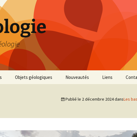
logie
éologie
s
Objets géologiques
Nouveautés
Liens
Conta
Publié le
2 décembre 2024
dans
Les bas