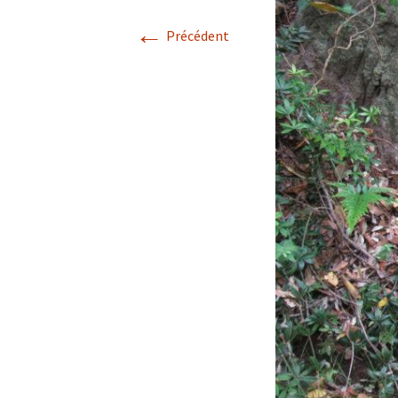
←
Avril 2026.
Précédent
Mai 2026.
Juin 2026
Septembre 2026
octobre 2026
décembre
novembre 2026.