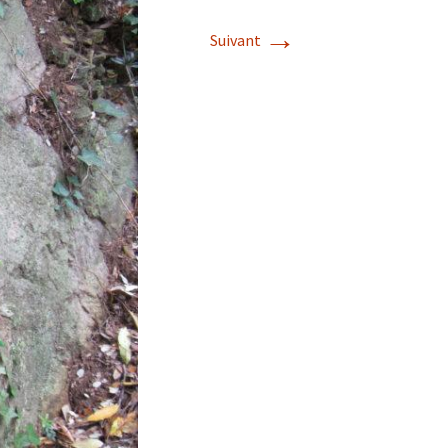
→
Suivant