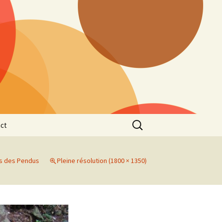
Rechercher :
ct
s des Pendus
Pleine résolution (1800 × 1350)