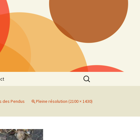
Rechercher :
ct
s des Pendus
Pleine résolution (2100 × 1430)