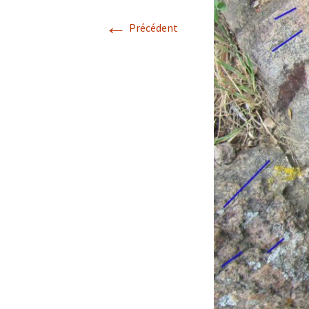
←
Avril 2026.
Précédent
Mai 2026.
Juin 2026
Septembre 2026
octobre 2026
décembre
novembre 2026.