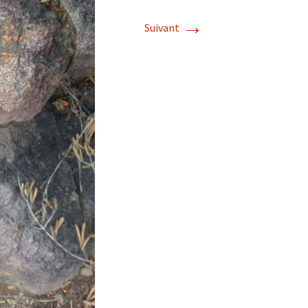
→
Suivant