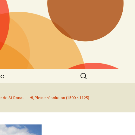
Rechercher :
ct
e de St Donat
Pleine résolution (1500 × 1125)