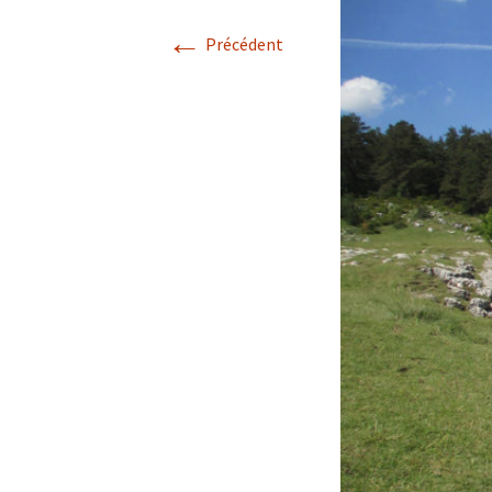
←
Avril 2026.
Précédent
Mai 2026.
Juin 2026
Septembre 2026
octobre 2026
décembre
novembre 2026.