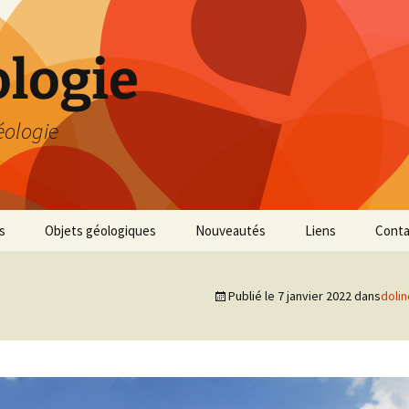
logie
éologie
s
Objets géologiques
Nouveautés
Liens
Conta
Publié le
7 janvier 2022
dans
dolin