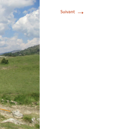
→
Suivant