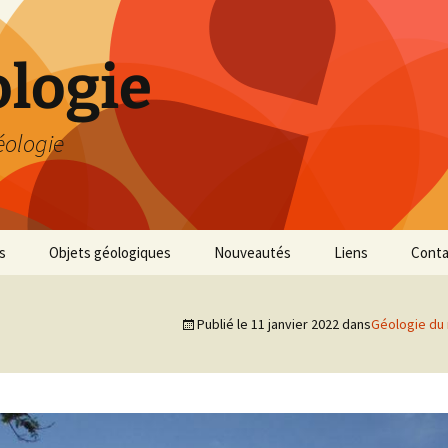
logie
éologie
s
Objets géologiques
Nouveautés
Liens
Conta
Publié le
11 janvier 2022
dans
Géologie du 