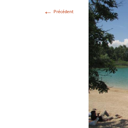
←
Avril 2026.
Précédent
Mai 2026.
Juin 2026
Septembre 2026
octobre 2026
décembre
novembre 2026.