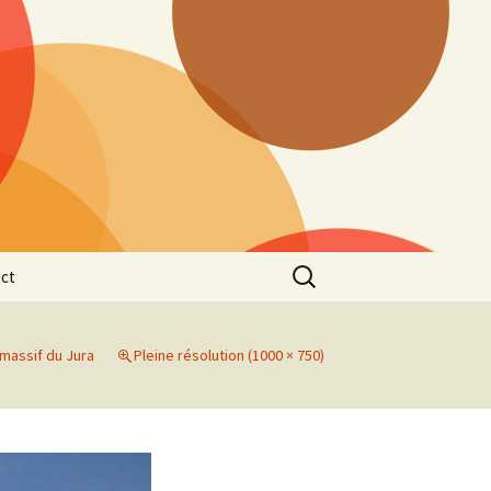
Rechercher :
ct
massif du Jura
Pleine résolution (1000 × 750)