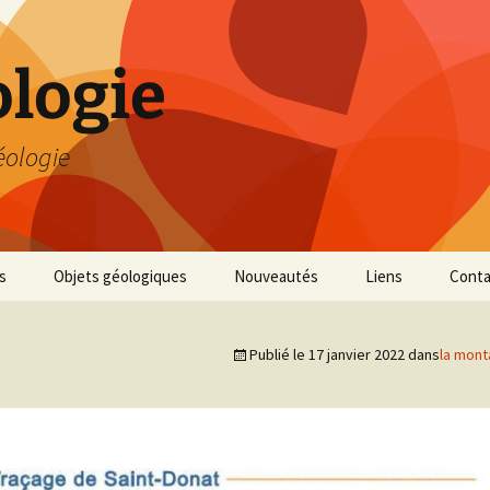
logie
éologie
s
Objets géologiques
Nouveautés
Liens
Conta
Publié le
17 janvier 2022
dans
la mont