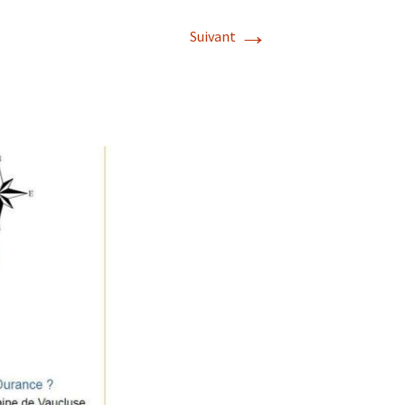
→
Suivant