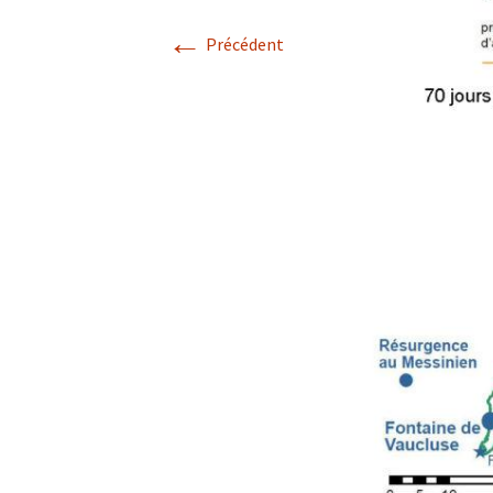
←
Avril 2026.
Précédent
Mai 2026.
Juin 2026
Septembre 2026
octobre 2026
décembre
novembre 2026.