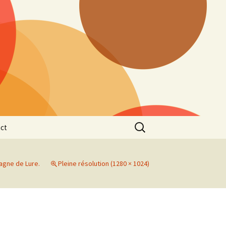
Rechercher :
ct
agne de Lure.
Pleine résolution (1280 × 1024)