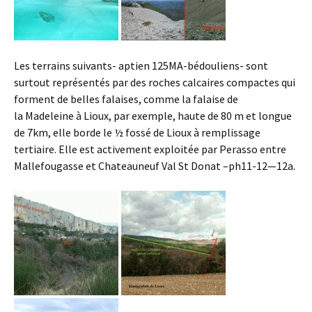
Les terrains suivants- aptien 125MA-bédouliens- sont
surtout représentés par des roches calcaires compactes qui
forment de belles falaises, comme la falaise de
la Madeleine à Lioux, par exemple, haute de 80 m et longue
de 7km, elle borde le ½ fossé de Lioux à remplissage
tertiaire. Elle est activement exploitée par Perasso entre
Mallefougasse et Chateauneuf Val St Donat –ph11-12—12a.