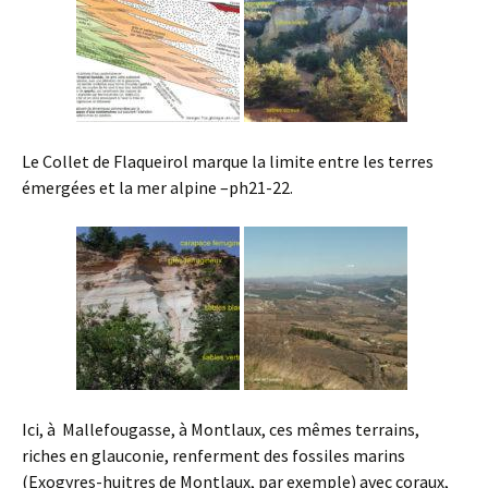
Le Collet de Flaqueirol marque la limite entre les terres
émergées et la mer alpine –ph21-22.
Ici, à Mallefougasse, à Montlaux, ces mêmes terrains,
riches en glauconie, renferment des fossiles marins
(Exogyres-huitres de Montlaux, par exemple) avec coraux,